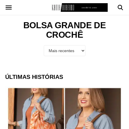
Pular
para
o
conteúdo
BOLSA GRANDE DE
CROCHÊ
ÚLTIMAS HISTÓRIAS