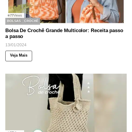
77
Views
◉
BOLSAS
CROCHÊ
Bolsa De Crochê Grande Multicolor: Receita passo
a passo
13/01/2024
Veja Mais