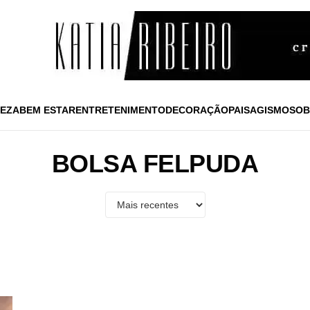
EZA
BEM ESTAR
ENTRETENIMENTO
DECORAÇÃO
PAISAGISMO
SOB
BOLSA FELPUDA