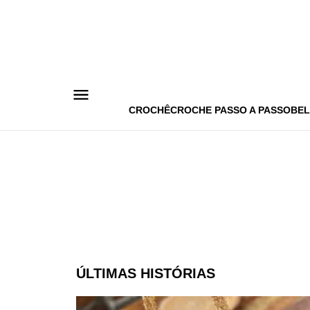
Pular
para
o
conteúdo
CROCHÊ
CROCHE PASSO A PASSO
BEL
ÚLTIMAS HISTÓRIAS