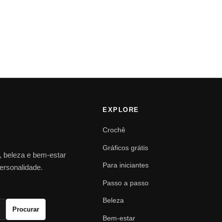
EXPLORE
Crochê
Gráficos grátis
o, beleza e bem-estar
Para iniciantes
personalidade.
Passo a passo
Beleza
Procurar
Bem-estar