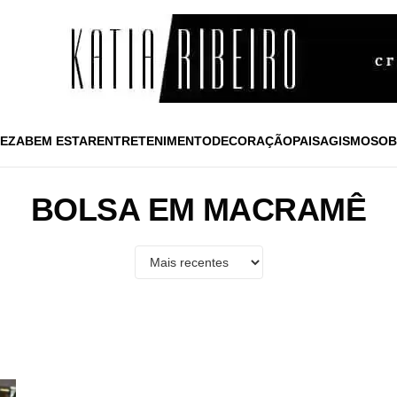
EZA
BEM ESTAR
ENTRETENIMENTO
DECORAÇÃO
PAISAGISMO
SOB
BOLSA EM MACRAMÊ