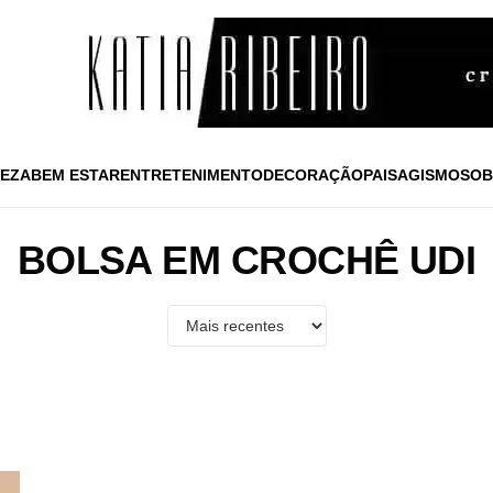
EZA
BEM ESTAR
ENTRETENIMENTO
DECORAÇÃO
PAISAGISMO
SOB
BOLSA EM CROCHÊ UDI