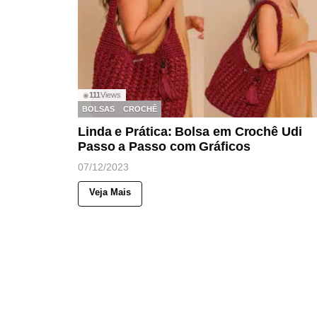
111
Views
◉
BOLSAS
CROCHÊ
Linda e Prática: Bolsa em Crochê Udi
Passo a Passo com Gráficos
07/12/2023
Veja Mais