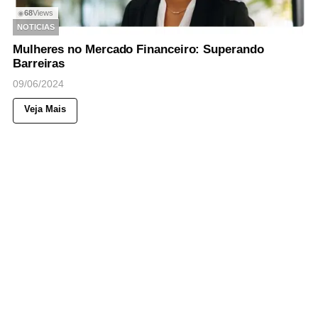
68
Views
◉
NOTICIAS
Mulheres no Mercado Financeiro: Superando
Barreiras
09/06/2024
Veja Mais