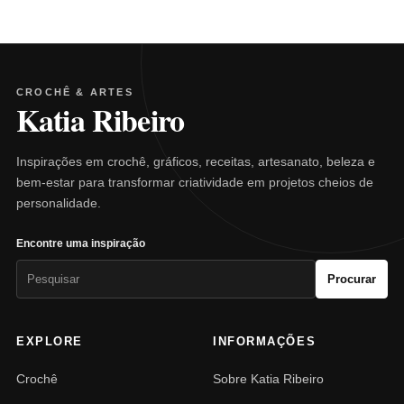
CROCHÊ & ARTES
Katia Ribeiro
Inspirações em crochê, gráficos, receitas, artesanato, beleza e
bem-estar para transformar criatividade em projetos cheios de
personalidade.
Encontre uma inspiração
Pesquisar
Procurar
por:
EXPLORE
INFORMAÇÕES
Crochê
Sobre Katia Ribeiro