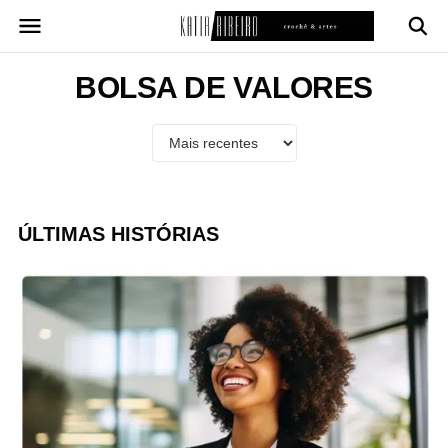
Pular
para
o
conteúdo
BOLSA DE VALORES
ÚLTIMAS HISTÓRIAS