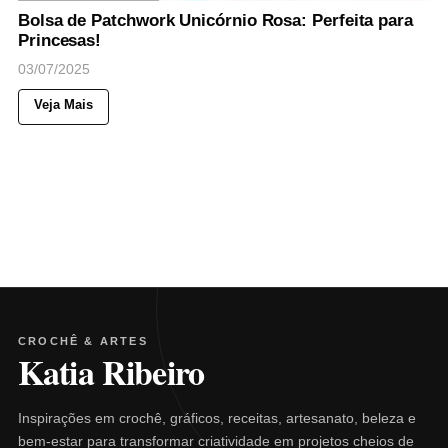
Bolsa de Patchwork Unicórnio Rosa: Perfeita para
Princesas!
03/07/2025
Veja Mais
CROCHÊ & ARTES
Katia Ribeiro
Inspirações em crochê, gráficos, receitas, artesanato, beleza e
bem-estar para transformar criatividade em projetos cheios de