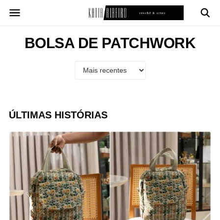
Pular
para
o
conteúdo
BOLSA DE PATCHWORK
ÚLTIMAS HISTÓRIAS