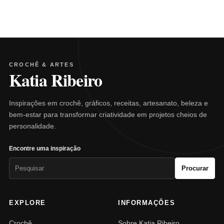
CROCHÊ & ARTES
Katia Ribeiro
Inspirações em crochê, gráficos, receitas, artesanato, beleza e
bem-estar para transformar criatividade em projetos cheios de
personalidade.
Encontre uma inspiração
Pesquisar
Procurar
por:
EXPLORE
INFORMAÇÕES
Crochê
Sobre Katia Ribeiro