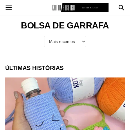
Pular
para
o
conteúdo
BOLSA DE GARRAFA
ÚLTIMAS HISTÓRIAS