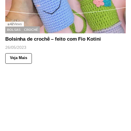
42
Views
◉
BOLSAS
CROCHÊ
Bolsinha de crochê – feito com Fio Kotini
26/05/2023
Veja Mais