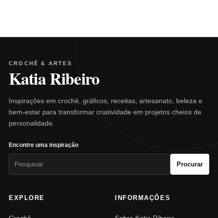
CROCHÊ & ARTES
Katia Ribeiro
Inspirações em crochê, gráficos, receitas, artesanato, beleza e
bem-estar para transformar criatividade em projetos cheios de
personalidade.
Encontre uma inspiração
Pesquisar
Procurar
por:
EXPLORE
INFORMAÇÕES
Crochê
Sobre Katia Ribeiro