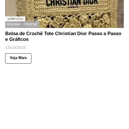
494
Views
◉
BOLSAS
CROCHÊ
Bolsa de Crochê Tote Christian Dior Passo a Passo
e Gráficos
13/10/2023
Veja Mais