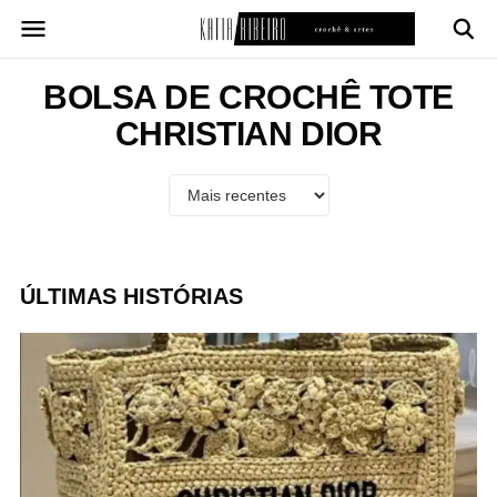
Pular
para
o
conteúdo
BOLSA DE CROCHÊ TOTE
CHRISTIAN DIOR
ÚLTIMAS HISTÓRIAS