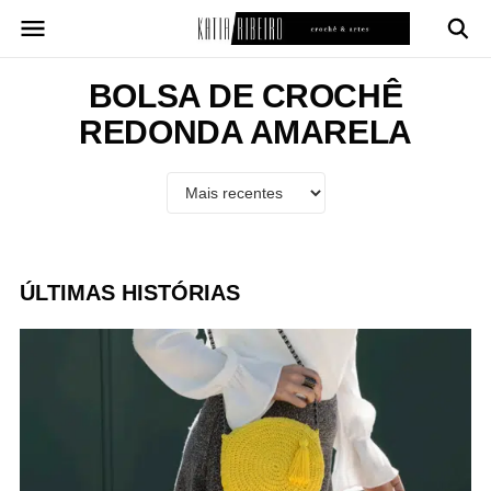
Pular
para
o
conteúdo
BOLSA DE CROCHÊ
REDONDA AMARELA
ÚLTIMAS HISTÓRIAS