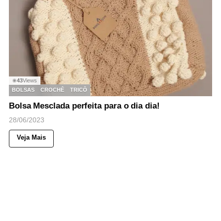
43
Views
◉
BOLSAS
CROCHÊ
TRICÔ
Bolsa Mesclada perfeita para o dia dia!
28/06/2023
Veja Mais