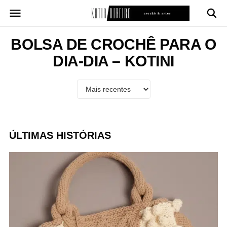
Pular
para
o
conteúdo
BOLSA DE CROCHÊ PARA O
DIA-DIA – KOTINI
ÚLTIMAS HISTÓRIAS