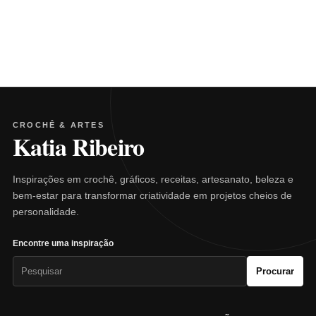
CROCHÊ & ARTES
Katia Ribeiro
Inspirações em crochê, gráficos, receitas, artesanato, beleza e
bem-estar para transformar criatividade em projetos cheios de
personalidade.
Encontre uma inspiração
Pesquisar
Procurar
por: