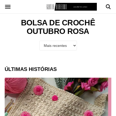
Pular
para
o
conteúdo
BOLSA DE CROCHÊ
OUTUBRO ROSA
ÚLTIMAS HISTÓRIAS