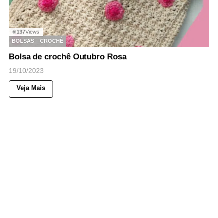
137
Views
◉
BOLSAS
CROCHÊ
Bolsa de crochê Outubro Rosa
19/10/2023
Veja Mais