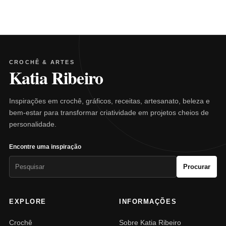
CROCHÊ & ARTES
Katia Ribeiro
Inspirações em crochê, gráficos, receitas, artesanato, beleza e
bem-estar para transformar criatividade em projetos cheios de
personalidade.
Encontre uma inspiração
Pesquisar
Procurar
por:
EXPLORE
INFORMAÇÕES
Crochê
Sobre Katia Ribeiro