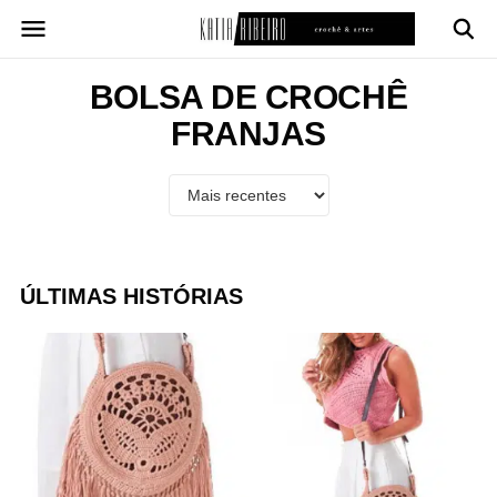
Pular
para
o
conteúdo
BOLSA DE CROCHÊ
FRANJAS
ÚLTIMAS HISTÓRIAS