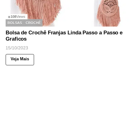
108
Views
◉
BOLSAS
CROCHÊ
Bolsa de Crochê Franjas Linda Passo a Passo e
Graficos
15/10/2023
Veja Mais