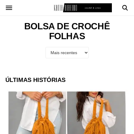
Pular
para
o
conteúdo
BOLSA DE CROCHÊ
FOLHAS
ÚLTIMAS HISTÓRIAS