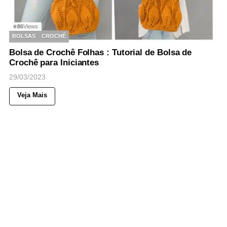
86
Views
◉
BOLSAS
CROCHÊ
Bolsa de Crochê Folhas : Tutorial de Bolsa de
Crochê para Iniciantes
29/03/2023
Veja Mais