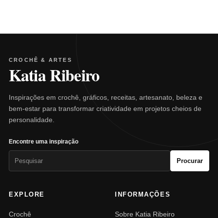
CROCHÊ & ARTES
Katia Ribeiro
Inspirações em crochê, gráficos, receitas, artesanato, beleza e
bem-estar para transformar criatividade em projetos cheios de
personalidade.
Encontre uma inspiração
Pesquisar
Procurar
por:
EXPLORE
INFORMAÇÕES
Crochê
Sobre Katia Ribeiro