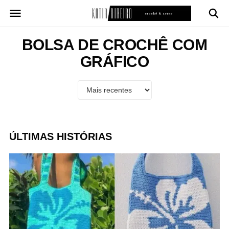
Pular
para
o
conteúdo
BOLSA DE CROCHÊ COM
GRÁFICO
ÚLTIMAS HISTÓRIAS