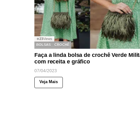
23
Views
◉
BOLSAS
CROCHÊ
Faça a linda bolsa de crochê Verde Milit
com receita e gráfico
07/04/2023
Veja Mais