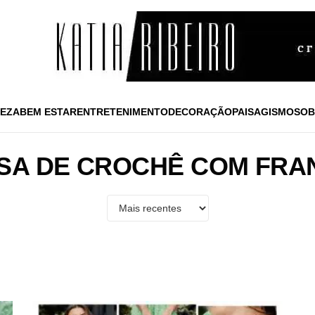
EZA
BEM ESTAR
ENTRETENIMENTO
DECORAÇÃO
PAISAGISMO
SOB
SA DE CROCHÊ COM FRA