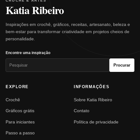
CROCHÊ & ARTES
Katia Ribeiro
Inspirações em crochê, gráficos, receitas, artesanato, beleza e
bem-estar para transformar criatividade em projetos cheios de
personalidade.
Encontre uma inspiração
Pesquisar
Procurar
por:
EXPLORE
INFORMAÇÕES
Crochê
Sobre Katia Ribeiro
Gráficos grátis
Contato
Para iniciantes
Política de privacidade
Passo a passo