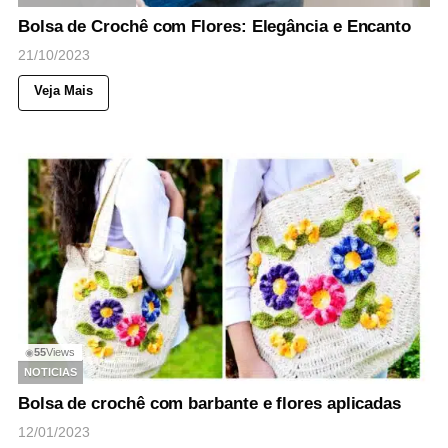
Bolsa de Crochê com Flores: Elegância e Encanto
21/10/2023
Veja Mais
55
Views
◉
NOTICIAS
Bolsa de crochê com barbante e flores aplicadas
12/01/2023