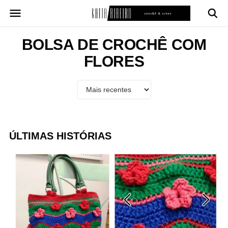
Pular
para
o
conteúdo
BOLSA DE CROCHÊ COM
FLORES
ÚLTIMAS HISTÓRIAS