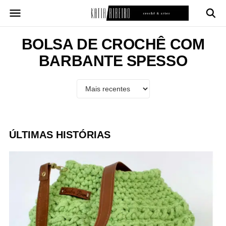
Pular
para
o
conteúdo
BOLSA DE CROCHÊ COM
BARBANTE SPESSO
ÚLTIMAS HISTÓRIAS