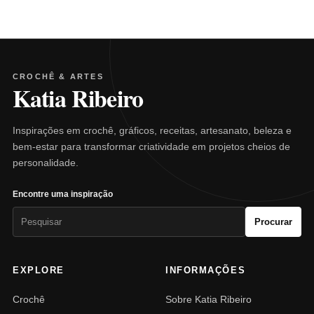
CROCHÊ & ARTES
Katia Ribeiro
Inspirações em crochê, gráficos, receitas, artesanato, beleza e
bem-estar para transformar criatividade em projetos cheios de
personalidade.
Encontre uma inspiração
Pesquisar
Procurar
por:
EXPLORE
INFORMAÇÕES
Crochê
Sobre Katia Ribeiro