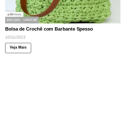
56
Views
◉
BOLSAS
CROCHÊ
Bolsa de Crochê com Barbante Spesso
10/11/2023
Veja Mais