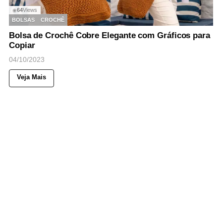
64
Views
◉
BOLSAS
CROCHÊ
Bolsa de Crochê Cobre Elegante com Gráficos para
Copiar
04/10/2023
Veja Mais