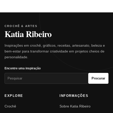
CROCHÊ & ARTES
Katia Ribeiro
Inspirações em crochê, gráficos, receitas, artesanato, beleza e
bem-estar para transformar criatividade em projetos cheios de
personalidade.
Encontre uma inspiração
Pesquisar
Procurar
por:
EXPLORE
INFORMAÇÕES
Crochê
Sobre Katia Ribeiro