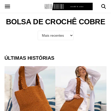
Pular
para
o
conteúdo
BOLSA DE CROCHÊ COBRE
ÚLTIMAS HISTÓRIAS