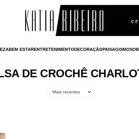
EZA
BEM ESTAR
ENTRETENIMENTO
DECORAÇÃO
PAISAGISMO
SOB
LSA DE CROCHÊ CHARLO