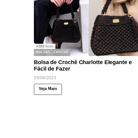
101
Views
◉
BOLSAS
CROCHÊ
Bolsa de Crochê Charlotte Elegante e
Fácil de Fazer
29/08/2023
Veja Mais