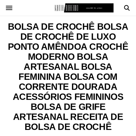
Pular
para
o
conteúdo
BOLSA DE CROCHÊ BOLSA
DE CROCHÊ DE LUXO
PONTO AMÊNDOA CROCHÊ
MODERNO BOLSA
ARTESANAL BOLSA
FEMININA BOLSA COM
CORRENTE DOURADA
ACESSÓRIOS FEMININOS
BOLSA DE GRIFE
ARTESANAL RECEITA DE
BOLSA DE CROCHÊ