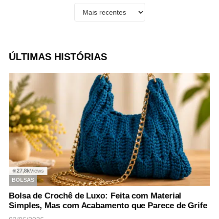
ÚLTIMAS HISTÓRIAS
27,8k
Views
◉
BOLSAS
Bolsa de Crochê de Luxo: Feita com Material
Simples, Mas com Acabamento que Parece de Grife