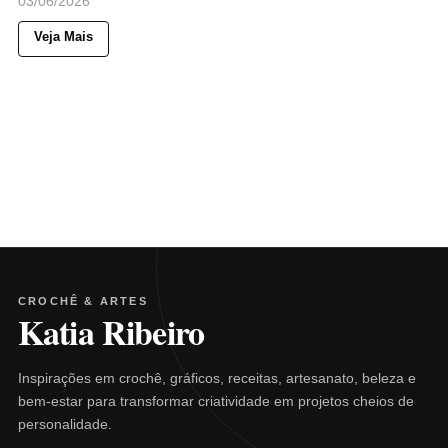
03/06/2026
Veja Mais
CROCHÊ & ARTES
Katia Ribeiro
Inspirações em crochê, gráficos, receitas, artesanato, beleza e
bem-estar para transformar criatividade em projetos cheios de
personalidade.