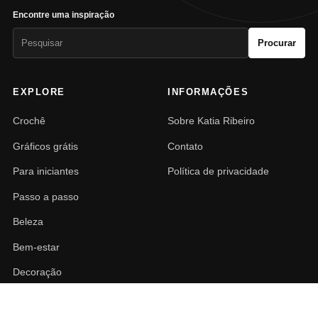
Encontre uma inspiração
Pesquisar
Procurar
por:
EXPLORE
INFORMAÇÕES
Crochê
Sobre Katia Ribeiro
Gráficos grátis
Contato
Para iniciantes
Política de privacidade
Passo a passo
Beleza
Bem-estar
Decoração
PAISAGISMO