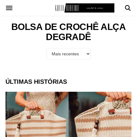
Pular
para
o
conteúdo
BOLSA DE CROCHÊ ALÇA
DEGRADÊ
ÚLTIMAS HISTÓRIAS