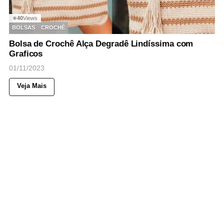
40
Views
◉
BOLSAS
CROCHÊ
Bolsa de Crochê Alça Degradê Lindíssima com
Graficos
01/11/2023
Veja Mais