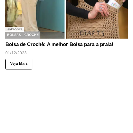
49
Views
◉
BOLSAS
CROCHÊ
Bolsa de Crochê: A melhor Bolsa para a praia!
01/12/2023
Veja Mais