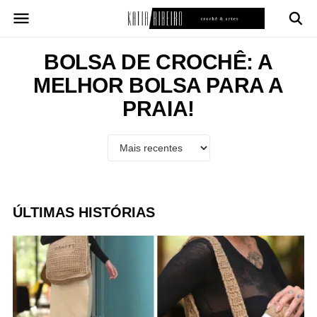
Pular
para
o
conteúdo
BOLSA DE CROCHÊ: A
MELHOR BOLSA PARA A
PRAIA!
ÚLTIMAS HISTÓRIAS