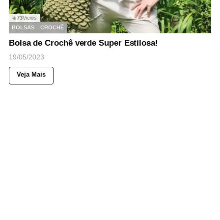
73
Views
◉
BOLSAS
CROCHÊ
Bolsa de Crochê verde Super Estilosa!
19/05/2023
Veja Mais