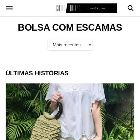
Pular
para
o
conteúdo
BOLSA COM ESCAMAS
ÚLTIMAS HISTÓRIAS