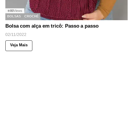
80
Views
◉
BOLSAS
CROCHÊ
Bolsa com alça em tricô: Passo a passo
02/11/2022
Veja Mais