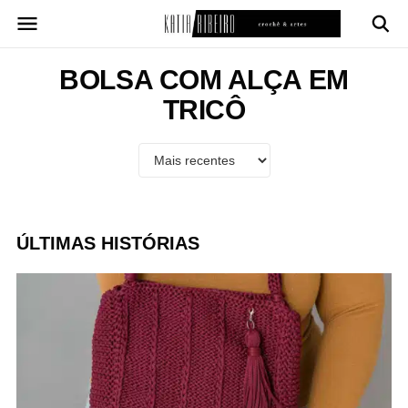
Pular
para
o
conteúdo
BOLSA COM ALÇA EM
TRICÔ
ÚLTIMAS HISTÓRIAS