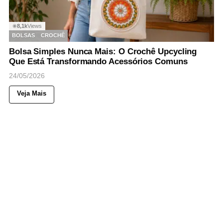
8,1k
Views
◉
BOLSAS
CROCHÊ
Bolsa Simples Nunca Mais: O Crochê Upcycling
Que Está Transformando Acessórios Comuns
24/05/2026
Veja Mais