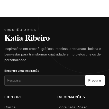
CROCHÊ & ARTES
Katia Ribeiro
Inspirações em crochê, gráficos, receitas, artesanato, beleza e
bem-estar para transformar criatividade em projetos cheios de
personalidade.
Encontre uma inspiração
Pesquisar
Procurar
por:
EXPLORE
INFORMAÇÕES
Crochê
Sobre Katia Ribeiro