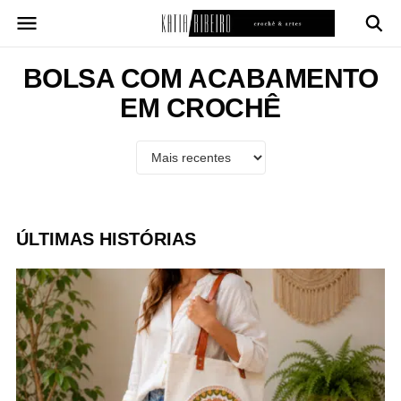
Pular
para
o
conteúdo
BOLSA COM ACABAMENTO
EM CROCHÊ
ÚLTIMAS HISTÓRIAS