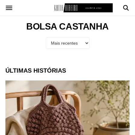
Pular
para
o
conteúdo
BOLSA CASTANHA
ÚLTIMAS HISTÓRIAS