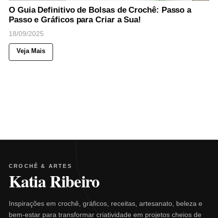
O Guia Definitivo de Bolsas de Crochê: Passo a
Passo e Gráficos para Criar a Sua!
18/09/2025
Veja Mais
CROCHÊ & ARTES
Katia Ribeiro
Inspirações em crochê, gráficos, receitas, artesanato, beleza e
bem-estar para transformar criatividade em projetos cheios de