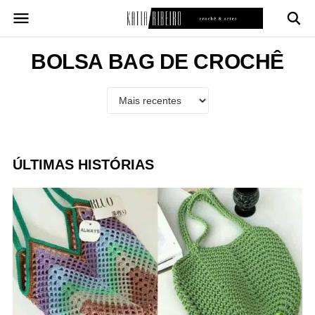
Pular
para
o
conteúdo
BOLSA BAG DE CROCHÊ
ÚLTIMAS HISTÓRIAS