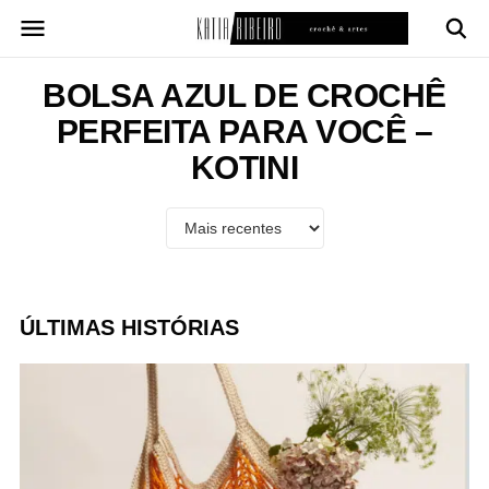
Pular
para
o
conteúdo
BOLSA AZUL DE CROCHÊ
PERFEITA PARA VOCÊ –
KOTINI
ÚLTIMAS HISTÓRIAS