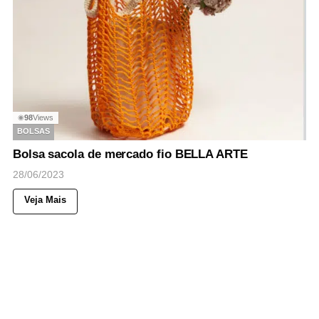
98
Views
◉
BOLSAS
Bolsa sacola de mercado fio BELLA ARTE
28/06/2023
Veja Mais