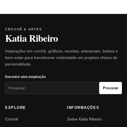
CROCHÊ & ARTES
Katia Ribeiro
Inspirações em crochê, gráficos, receitas, artesanato, beleza e
bem-estar para transformar criatividade em projetos cheios de
personalidade.
Encontre uma inspiração
Pesquisar
Procurar
por:
EXPLORE
INFORMAÇÕES
Crochê
Sobre Katia Ribeiro