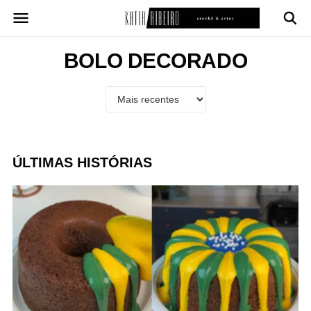
Pular
para
o
conteúdo
BOLO DECORADO
ÚLTIMAS HISTÓRIAS