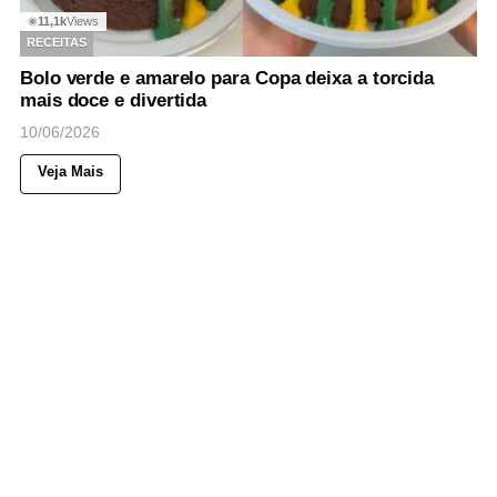
11,1k
Views
◉
RECEITAS
Bolo verde e amarelo para Copa deixa a torcida
mais doce e divertida
10/06/2026
Veja Mais