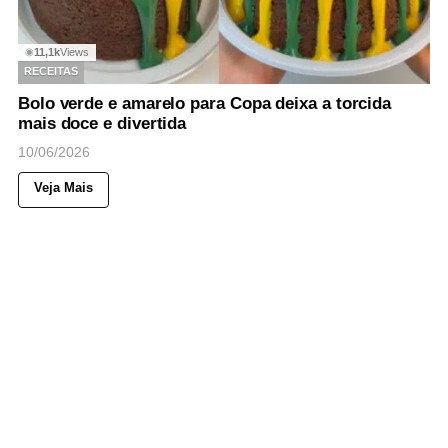
11,1k
Views
◉
RECEITAS
Bolo verde e amarelo para Copa deixa a torcida
mais doce e divertida
10/06/2026
Veja Mais