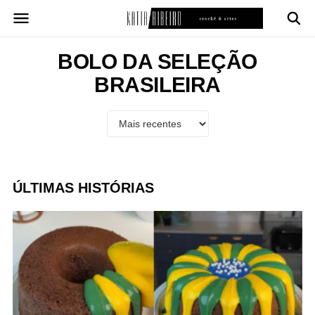
Pular
para
o
conteúdo
BOLO DA SELEÇÃO
BRASILEIRA
ÚLTIMAS HISTÓRIAS