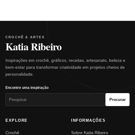
CROCHÊ & ARTES
Katia Ribeiro
Inspirações em crochê, gráficos, receitas, artesanato, beleza e
bem-estar para transformar criatividade em projetos cheios de
personalidade.
Encontre uma inspiração
Pesquisar
Procurar
por:
EXPLORE
INFORMAÇÕES
Crochê
Sobre Katia Ribeiro