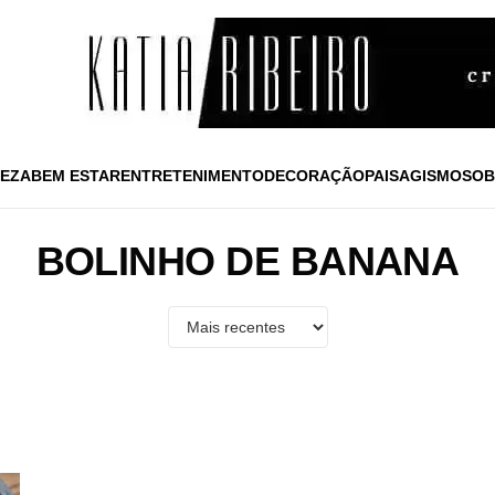
EZA
BEM ESTAR
ENTRETENIMENTO
DECORAÇÃO
PAISAGISMO
SOB
BOLINHO DE BANANA