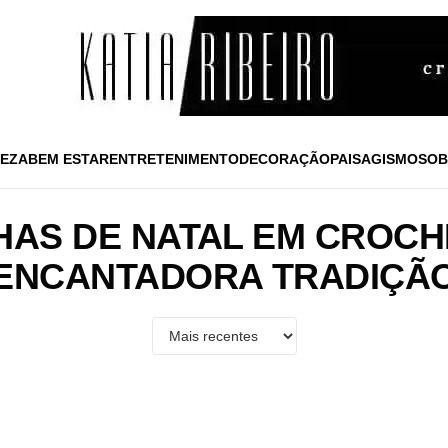
EZA
BEM ESTAR
ENTRETENIMENTO
DECORAÇÃO
PAISAGISMO
SOB
HAS DE NATAL EM CROCH
ENCANTADORA TRADIÇÃ