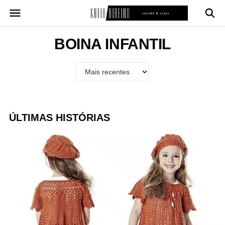
Pular
para
o
conteúdo
BOINA INFANTIL
ÚLTIMAS HISTÓRIAS