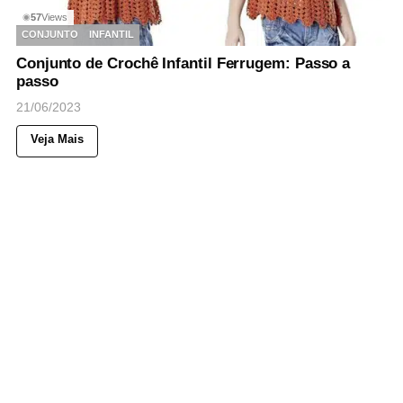
57
Views
◉
CONJUNTO
INFANTIL
Conjunto de Crochê Infantil Ferrugem: Passo a
passo
21/06/2023
Veja Mais