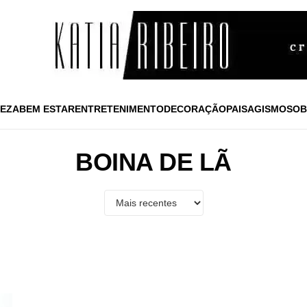
EZA
BEM ESTAR
ENTRETENIMENTO
DECORAÇÃO
PAISAGISMO
SOB
BOINA DE LÃ