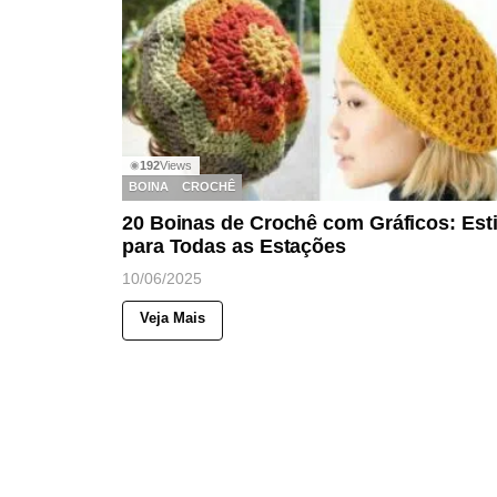
192
Views
◉
BOINA
CROCHÊ
20 Boinas de Crochê com Gráficos: Esti
para Todas as Estações
10/06/2025
Veja Mais