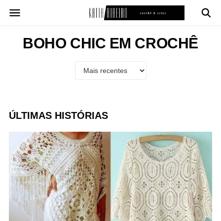
Pular
para
o
conteúdo
BOHO CHIC EM CROCHÊ
ÚLTIMAS HISTÓRIAS