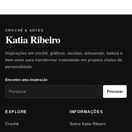
CROCHÊ & ARTES
Katia Ribeiro
Inspirações em crochê, gráficos, receitas, artesanato, beleza e
bem-estar para transformar criatividade em projetos cheios de
personalidade.
Encontre uma inspiração
Pesquisar
Procurar
por:
EXPLORE
INFORMAÇÕES
Crochê
Sobre Katia Ribeiro