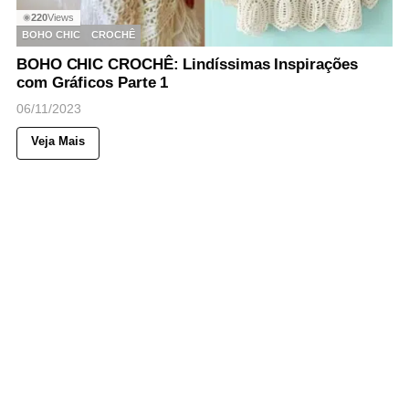
220
Views
◉
BOHO CHIC
CROCHÊ
BOHO CHIC CROCHÊ: Lindíssimas Inspirações
com Gráficos Parte 1
06/11/2023
Veja Mais