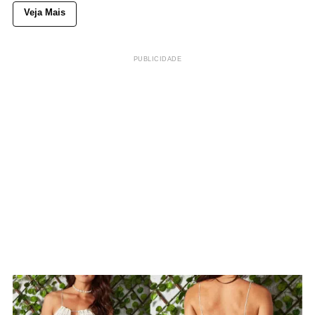
Veja Mais
PUBLICIDADE