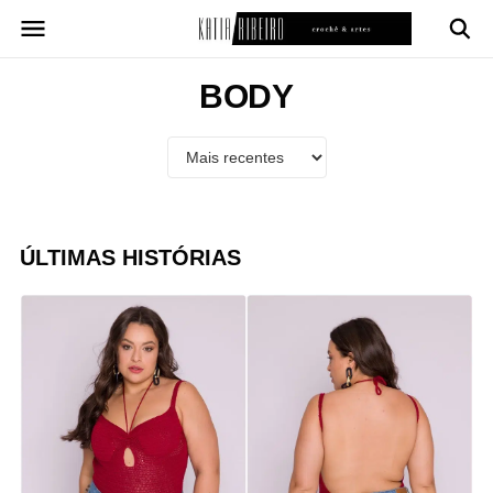
Pular
para
o
conteúdo
BODY
ÚLTIMAS HISTÓRIAS