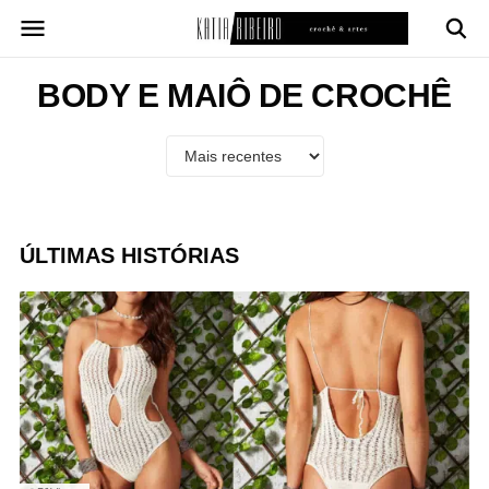
Pular
para
o
conteúdo
BODY E MAIÔ DE CROCHÊ
ÚLTIMAS HISTÓRIAS