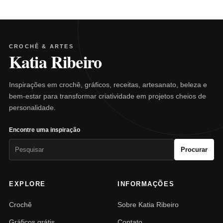
CROCHÊ & ARTES
Katia Ribeiro
Inspirações em crochê, gráficos, receitas, artesanato, beleza e
bem-estar para transformar criatividade em projetos cheios de
personalidade.
Encontre uma inspiração
Pesquisar
Procurar
por:
EXPLORE
INFORMAÇÕES
Crochê
Sobre Katia Ribeiro
Gráficos grátis
Contato