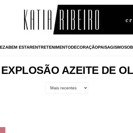
EZA
BEM ESTAR
ENTRETENIMENTO
DECORAÇÃO
PAISAGISMO
SOB
 EXPLOSÃO AZEITE DE OL