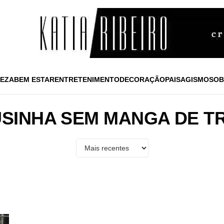
EZA
BEM ESTAR
ENTRETENIMENTO
DECORAÇÃO
PAISAGISMO
SOB
SINHA SEM MANGA DE T