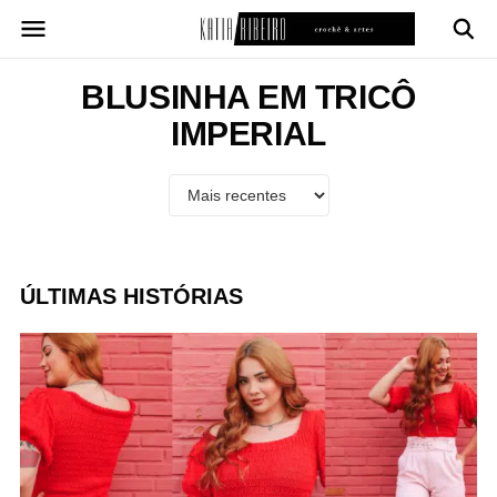
Pular
para
o
conteúdo
BLUSINHA EM TRICÔ
IMPERIAL
ÚLTIMAS HISTÓRIAS