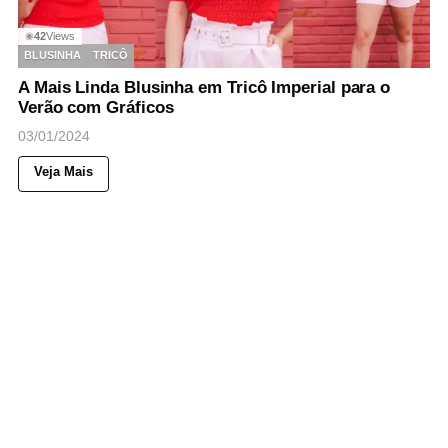
42
Views
◉
BLUSINHA
TRICÔ
A Mais Linda Blusinha em Tricô Imperial para o
Verão com Gráficos
03/01/2024
Veja Mais