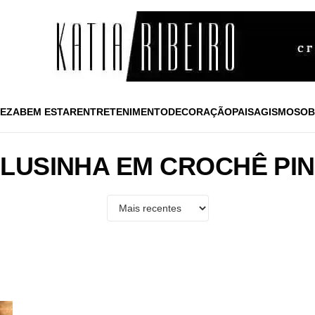
EZA
BEM ESTAR
ENTRETENIMENTO
DECORAÇÃO
PAISAGISMO
SOB
LUSINHA EM CROCHÊ PI