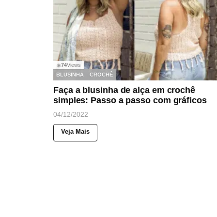
74
Views
◉
BLUSINHA
CROCHÊ
Faça a blusinha de alça em crochê
simples: Passo a passo com gráficos
04/12/2022
Veja Mais