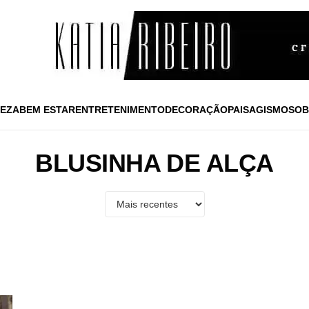
EZA
BEM ESTAR
ENTRETENIMENTO
DECORAÇÃO
PAISAGISMO
SOB
BLUSINHA DE ALÇA