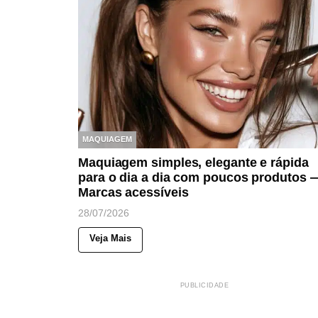
MAQUIAGEM
Maquiagem simples, elegante e rápida
para o dia a dia com poucos produtos 
Marcas acessíveis
28/07/2026
Veja Mais
PUBLICIDADE