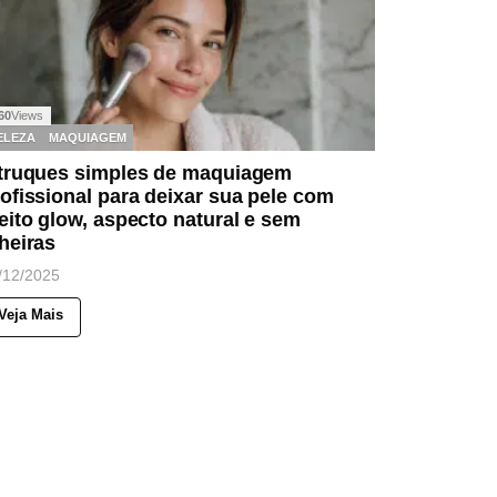
60
Views
ELEZA
MAQUIAGEM
 truques simples de maquiagem
ofissional para deixar sua pele com
eito glow, aspecto natural e sem
heiras
/12/2025
Veja Mais