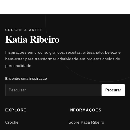
CROCHÊ & ARTES
Katia Ribeiro
Inspirações em crochê, gráficos, receitas, artesanato, beleza e
bem-estar para transformar criatividade em projetos cheios de
personalidade.
Encontre uma inspiração
Pesquisar
Procurar
por:
EXPLORE
INFORMAÇÕES
Crochê
Sobre Katia Ribeiro