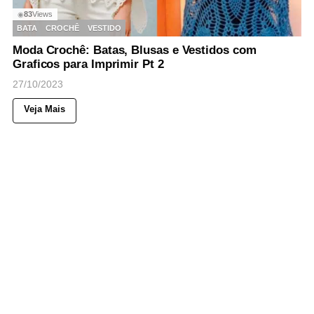
83
Views
◉
BATA
CROCHÊ
VESTIDO
Moda Crochê: Batas, Blusas e Vestidos com
Graficos para Imprimir Pt 2
27/10/2023
Veja Mais