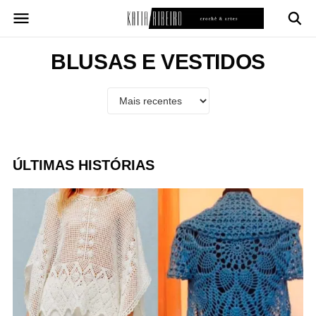
Pular
para
o
conteúdo
BLUSAS E VESTIDOS
ÚLTIMAS HISTÓRIAS