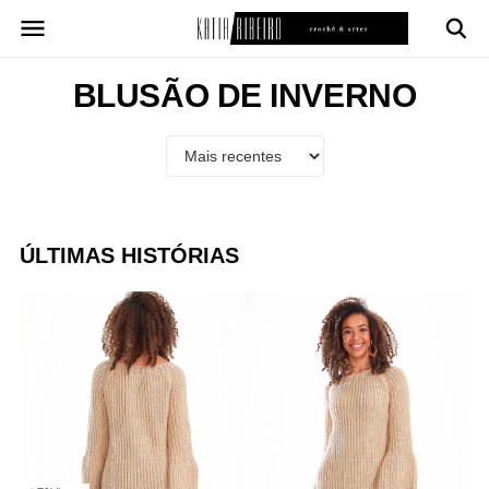
Pular
para
o
conteúdo
BLUSÃO DE INVERNO
ÚLTIMAS HISTÓRIAS