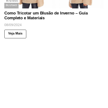
71
Views
◉
BLUSAO
Como Tricotar um Blusão de Inverno – Guia
Completo e Materiais
08/09/2024
Veja Mais