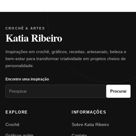
CROCHÊ & ARTES
Katia Ribeiro
Inspirações em crochê, gráficos, receitas, artesanato, beleza e
bem-estar para transformar criatividade em projetos cheios de
personalidade.
Encontre uma inspiração
Pesquisar
Procurar
por:
EXPLORE
INFORMAÇÕES
Crochê
Sobre Katia Ribeiro
Gráficos grátis
Contato