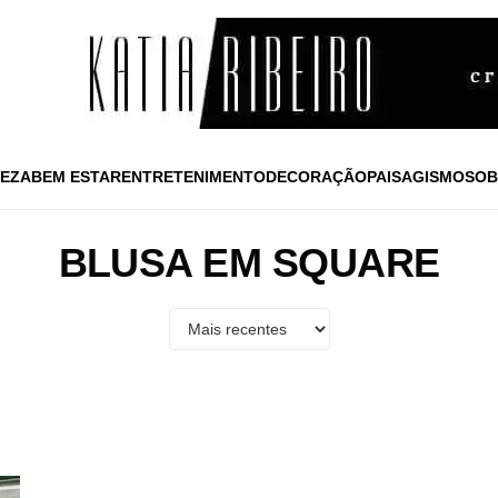
EZA
BEM ESTAR
ENTRETENIMENTO
DECORAÇÃO
PAISAGISMO
SOB
BLUSA EM SQUARE