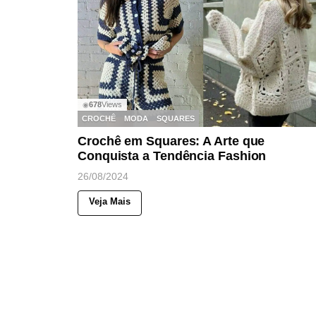
678
Views
◉
CROCHÊ
MODA
SQUARES
Crochê em Squares: A Arte que
Conquista a Tendência Fashion
26/08/2024
Veja Mais