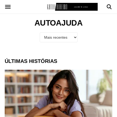
Pular
para
o
conteúdo
AUTOAJUDA
ÚLTIMAS HISTÓRIAS