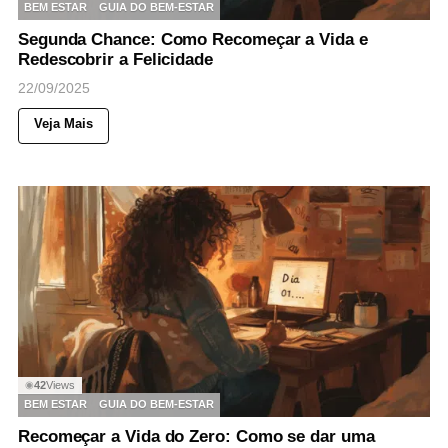
BEM ESTAR
GUIA DO BEM-ESTAR
Segunda Chance: Como Recomeçar a Vida e
Redescobrir a Felicidade
22/09/2025
Veja Mais
42
Views
◉
BEM ESTAR
GUIA DO BEM-ESTAR
Recomeçar a Vida do Zero: Como se dar uma