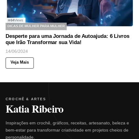
64
Views
◉
DICAS DE MULHER PARA MULHER
Desperte para uma Jornada de Autoajuda: 6 Livros
que Irão Transformar sua Vida!
14/06/2024
Veja Mais
CROCHÊ & ARTES
Katia Ribeiro
Inspirações em crochê, gráficos, receitas, artesanato, beleza e
bem-estar para transformar criatividade em projetos cheios de
personalidade.