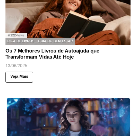
122
Views
◉
DICA DE LIVROS
GUIA DO BEM-ESTAR
Os 7 Melhores Livros de Autoajuda que
Transformam Vidas Até Hoje
13/06/2025
Veja Mais