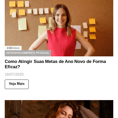
66
Views
◉
DESENVOLVIMENTO PESSOAL
Como Atingir Suas Metas de Ano Novo de Forma
Eficaz?
16/07/2025
Veja Mais