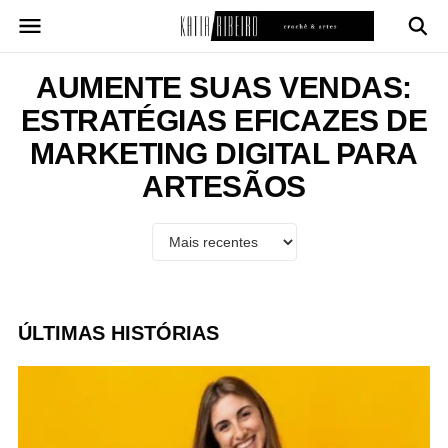
Pular
para
o
conteúdo
AUMENTE SUAS VENDAS:
ESTRATÉGIAS EFICAZES DE
MARKETING DIGITAL PARA
ARTESÃOS
ÚLTIMAS HISTÓRIAS