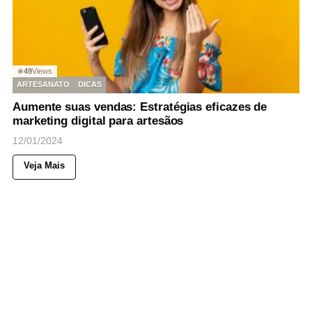
49
Views
◉
ARTESANATO
DICAS
Aumente suas vendas: Estratégias eficazes de
marketing digital para artesãos
12/01/2024
Veja Mais