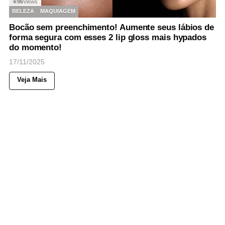
96
Views
◉
BELEZA
MAQUIAGEM
Bocão sem preenchimento! Aumente seus lábios de
forma segura com esses 2 lip gloss mais hypados
do momento!
17/11/2025
Veja Mais