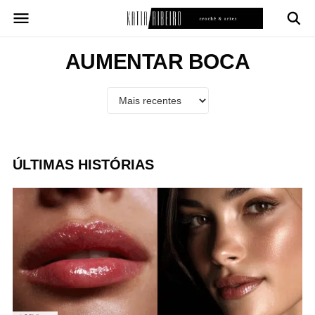
Pular
para
o
conteúdo
AUMENTAR BOCA
ÚLTIMAS HISTÓRIAS