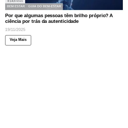
143
Views
◉
BEM ESTAR
GUIA DO BEM-ESTAR
Por que algumas pessoas têm brilho próprio? A
ciência por trás da autenticidade
19/11/2025
Veja Mais