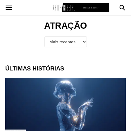
Pular
para
o
conteúdo
ATRAÇÃO
ÚLTIMAS HISTÓRIAS