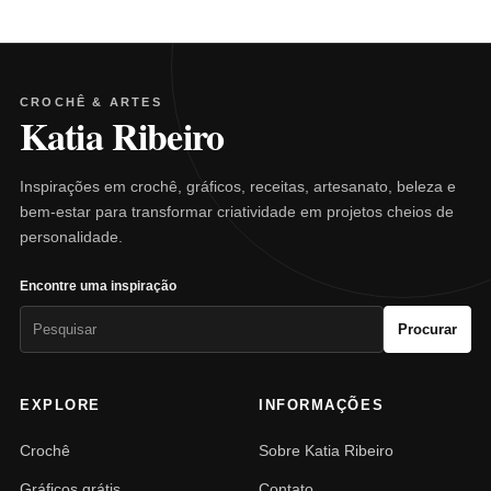
CROCHÊ & ARTES
Katia Ribeiro
Inspirações em crochê, gráficos, receitas, artesanato, beleza e
bem-estar para transformar criatividade em projetos cheios de
personalidade.
Encontre uma inspiração
Pesquisar
Procurar
por:
EXPLORE
INFORMAÇÕES
Crochê
Sobre Katia Ribeiro
Gráficos grátis
Contato